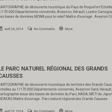
ARTOGRAPHIE de découverte touristique du Pays de Roquefort Échelle
/170 000 Départements concernés, Aveyrron, Hérault, Lozère Cartogra
es bases de données MONA pour le relief Maître d’ouvrage : Aveyron C
avril 24, 2014
No Comments
More
LE PARC NATUREL RÉGIONAL DES GRANDS
CAUSSES
ARTOGRAPHIE de découverte touristique du territoire des Grands Cau
chelles au 1/170 000 Départements concernés, Aveyrron Gard, Hérault
artographie issue des bases de données du Parc, NASA, METI du Japon
IEAEAG Maître d’ouvrage : Parc naturel régional des Grands Ca
avril 23, 2014
No Comments
More