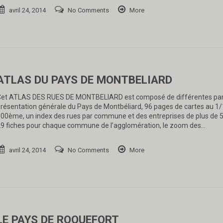
avril 24, 2014
No Comments
More
ATLAS DU PAYS DE MONTBELIARD
et ATLAS DES RUES DE MONTBELIARD est composé de différentes part
résentation générale du Pays de Montbéliard, 96 pages de cartes au 1
00ème, un index des rues par commune et des entreprises de plus de 50
9 fiches pour chaque commune de l’agglomération, le zoom des…
avril 24, 2014
No Comments
More
LE PAYS DE ROQUEFORT