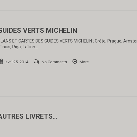
GUIDES VERTS MICHELIN
LANS ET CARTES DES GUIDES VERTS MICHELIN : Crête, Prague, Amste
ilnius, Riga, Tallinn…
avril 25, 2014
No Comments
More
AUTRES LIVRETS…