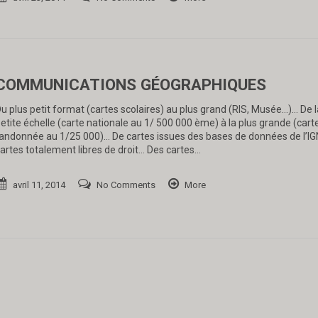
COMMUNICATIONS GÉOGRAPHIQUES
u plus petit format (cartes scolaires) au plus grand (RIS, Musée…)… De l
etite échelle (carte nationale au 1/ 500 000 ème) à la plus grande (cart
andonnée au 1/25 000)… De cartes issues des bases de données de l’IG
artes totalement libres de droit… Des cartes…
avril 11, 2014
No Comments
More