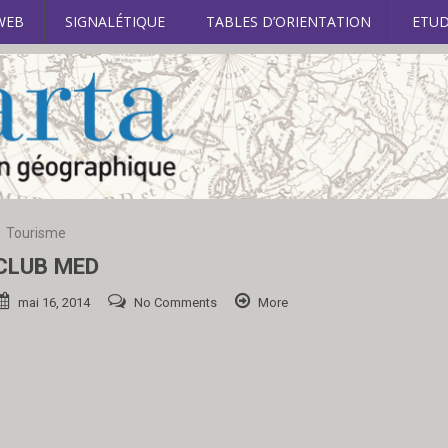
WEB
SIGNALÉTIQUE
TABLES D’ORIENTATION
ETUD
Tourisme
CLUB MED
mai 16, 2014
No Comments
More