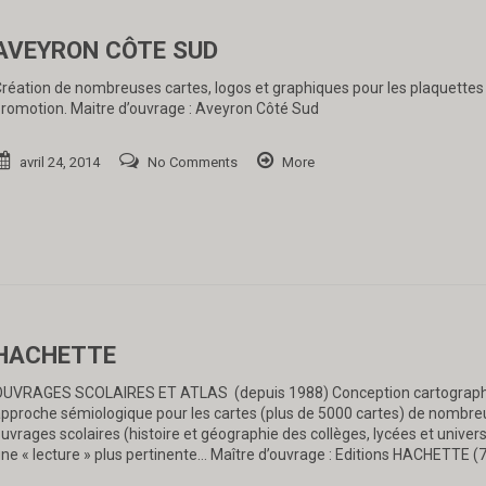
AVEYRON CÔTE SUD
réation de nombreuses cartes, logos et graphiques pour les plaquettes
romotion. Maitre d’ouvrage : Aveyron Côté Sud
avril 24, 2014
No Comments
More
HACHETTE
UVRAGES SCOLAIRES ET ATLAS (depuis 1988) Conception cartograph
pproche sémiologique pour les cartes (plus de 5000 cartes) de nombre
uvrages scolaires (histoire et géographie des collèges, lycées et univers
ne « lecture » plus pertinente… Maître d’ouvrage : Editions HACHETTE (7