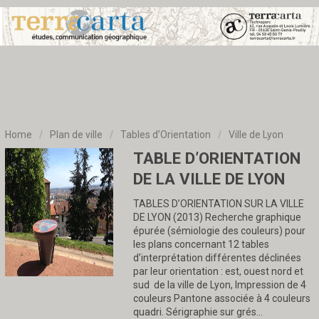
Home
/
Plan de ville
/
Tables d’Orientation
/
Ville de Lyon
TABLE D’ORIENTATION
DE LA VILLE DE LYON
TABLES D’ORIENTATION SUR LA VILLE
DE LYON (2013) Recherche graphique
épurée (sémiologie des couleurs) pour
les plans concernant 12 tables
d’interprétation différentes déclinées
par leur orientation : est, ouest nord et
sud de la ville de Lyon, Impression de 4
couleurs Pantone associée à 4 couleurs
quadri. Sérigraphie sur grés…