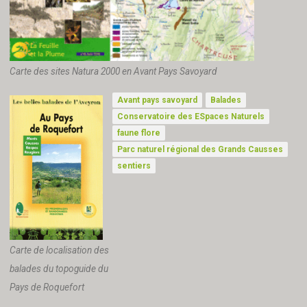
Carte des sites Natura 2000 en Avant Pays Savoyard
Avant pays savoyard
Balades
Conservatoire des ESpaces Naturels
faune flore
Parc naturel régional des Grands Causses
sentiers
Carte de localisation des
balades du topoguide du
Pays de Roquefort