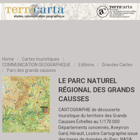
Home
/
Cartes touristiques
/
COMMUNICATION GEOGRAPHIQUE
/
Editions
/
Grandes Cartes
/
Parc des grands causses
LE PARC NATUREL
RÉGIONAL DES GRANDS
CAUSSES
CARTOGRAPHIE de découverte
touristique du territoire des Grands
Causses Échelles au 1/170 000
Départements concernés, Aveyrron
Gard, Hérault, Lozère Cartographie issue
des bases de données du Parc, NASA,