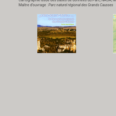
Cartographie issue des bases de données du Parc, NASA, 
Maître d’ouvrage :
Parc naturel régional des Grands Causses