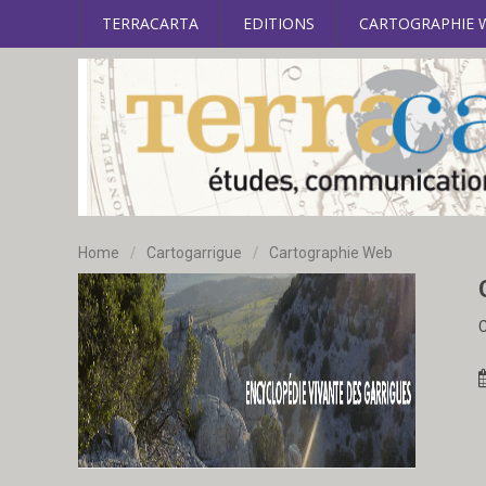
TERRACARTA
EDITIONS
CARTOGRAPHIE 
Home
/
Cartogarrigue
/
Cartographie Web
C