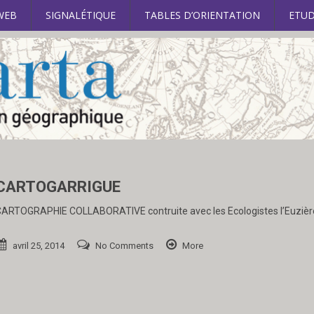
WEB
SIGNALÉTIQUE
TABLES D’ORIENTATION
ETUD
CARTOGARRIGUE
ARTOGRAPHIE COLLABORATIVE contruite avec les Ecologistes l’Euzièr
avril 25, 2014
No Comments
More