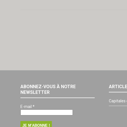
ABONNEZ-VOUS À NOTRE
ARTICL
NEWSLETTER
Capitales
E-mail
*