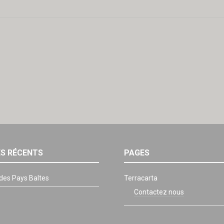
ES RÉCENTS
PAGES
 des Pays Baltes
Terracarta
Contactez nous