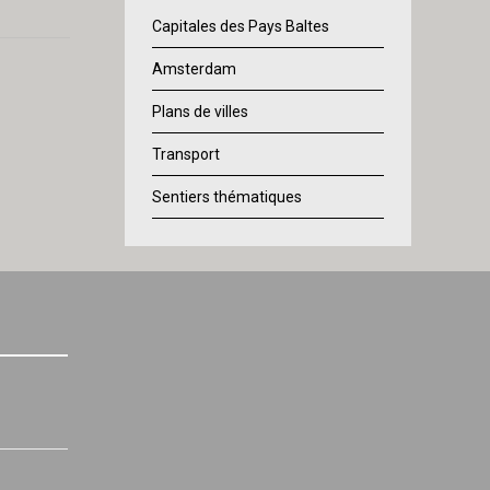
Capitales des Pays Baltes
Amsterdam
Plans de villes
Transport
Sentiers thématiques