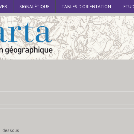
WEB
SIGNALÉTIQUE
TABLES D’ORIENTATION
ETUD
-dessous 