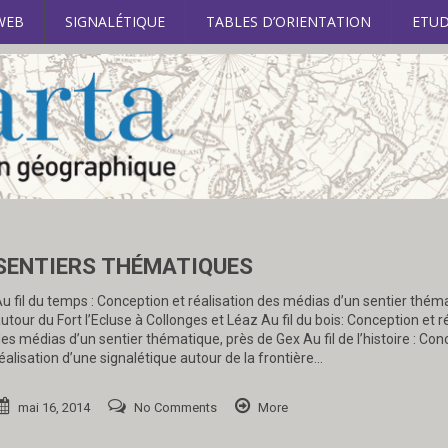
WEB
SIGNALÉTIQUE
TABLES D’ORIENTATION
ETUD
SENTIERS THÉMATIQUES
u fil du temps : Conception et réalisation des médias d’un sentier thém
utour du Fort l’Ecluse à Collonges et Léaz Au fil du bois: Conception et r
es médias d’un sentier thématique, près de Gex Au fil de l’histoire : Con
éalisation d’une signalétique autour de la frontière…
mai 16, 2014
No Comments
More