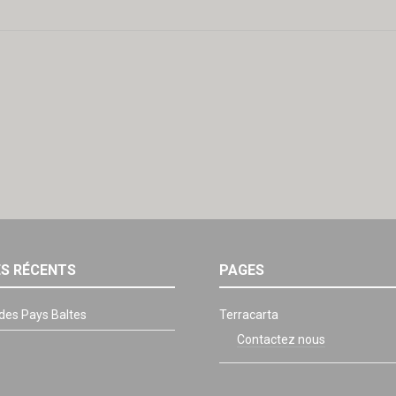
ES RÉCENTS
PAGES
 des Pays Baltes
Terracarta
Contactez nous