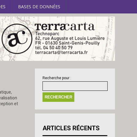
ES
BASES DE DONNÉES
Recherche pour :
atique,
éalisation
ception et
ARTICLES RÉCENTS