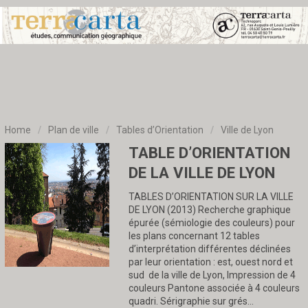
Home
/
Plan de ville
/
Tables d’Orientation
/
Ville de Lyon
TABLE D’ORIENTATION
DE LA VILLE DE LYON
TABLES D’ORIENTATION SUR LA VILLE
DE LYON (2013) Recherche graphique
épurée (sémiologie des couleurs) pour
les plans concernant 12 tables
d’interprétation différentes déclinées
par leur orientation : est, ouest nord et
sud de la ville de Lyon, Impression de 4
couleurs Pantone associée à 4 couleurs
quadri. Sérigraphie sur grés…