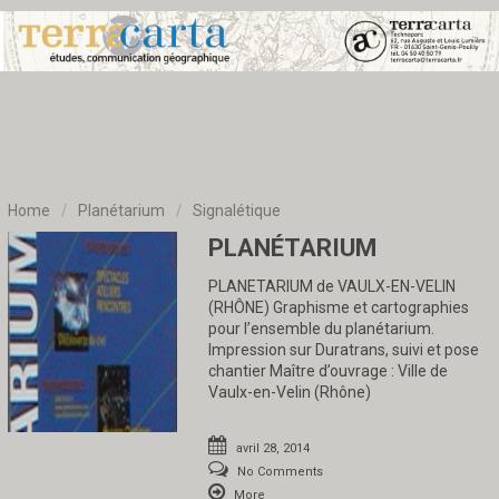
Home
/
Planétarium
/
Signalétique
PLANÉTARIUM
PLANETARIUM de VAULX-EN-VELIN
(RHÔNE) Graphisme et cartographies
pour l’ensemble du planétarium.
Impression sur Duratrans, suivi et pose
chantier Maître d’ouvrage : Ville de
Vaulx-en-Velin (Rhône)
avril 28, 2014
No Comments
More