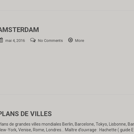
AMSTERDAM
mai 4, 2016
No Comments
More
PLANS DE VILLES
lans de grandes villes mondiales Berlin, Barcelone, Tokyo, Lisbonne, Ba
ew-York, Venise, Rome, Londres… Maître d’ouvrage : Hachette ( guide E