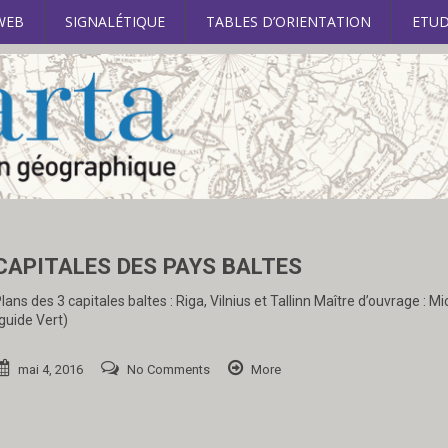
WEB
SIGNALÉTIQUE
TABLES D’ORIENTATION
ETUD
CAPITALES DES PAYS BALTES
lans des 3 capitales baltes : Riga, Vilnius et Tallinn Maître d’ouvrage : Mi
guide Vert)
mai 4, 2016
No Comments
More