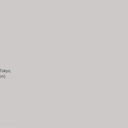
 Tokyo,
on)