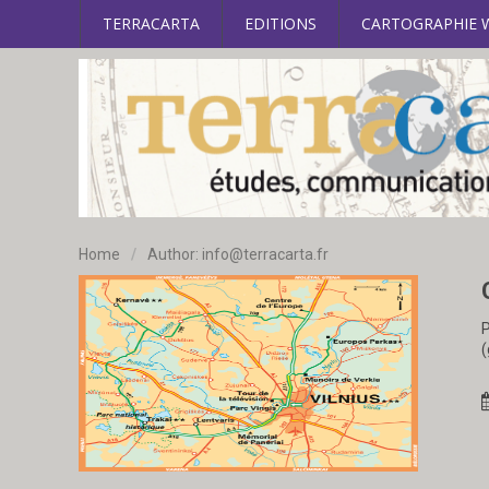
TERRACARTA
EDITIONS
CARTOGRAPHIE 
Home
/
Author:
info@terracarta.fr
P
(