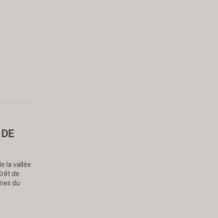
 DE
e la vallée
Crêt de
nes du