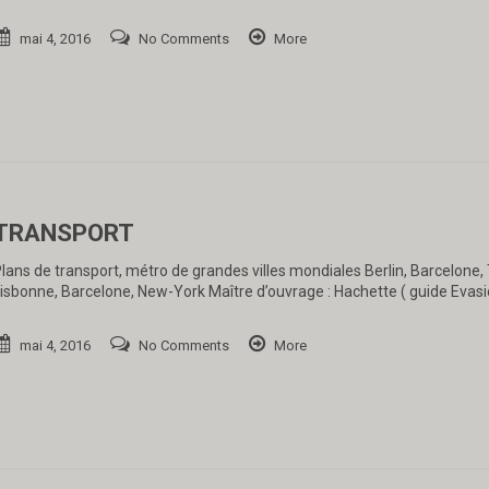
mai 4, 2016
No Comments
More
TRANSPORT
lans de transport, métro de grandes villes mondiales Berlin, Barcelone,
isbonne, Barcelone, New-York Maître d’ouvrage : Hachette ( guide Evasi
mai 4, 2016
No Comments
More