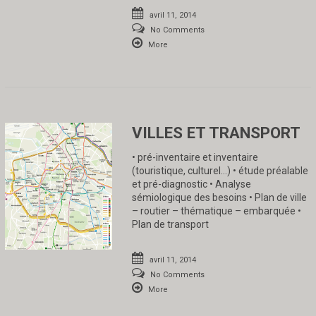
avril 11, 2014
No Comments
More
VILLES ET TRANSPORT
• pré-inventaire et inventaire
(touristique, culturel…) • étude préalable
et pré-diagnostic • Analyse
sémiologique des besoins • Plan de ville
– routier – thématique – embarquée •
Plan de transport
avril 11, 2014
No Comments
More