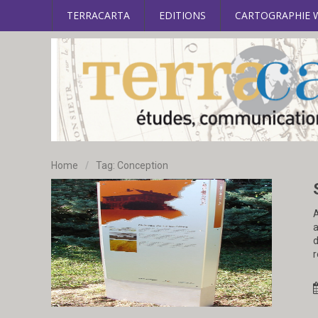
TERRACARTA
EDITIONS
CARTOGRAPHIE 
Home
/
Tag: Conception
A
a
d
r