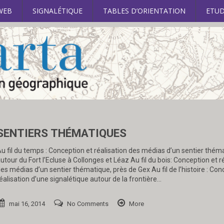
WEB
SIGNALÉTIQUE
TABLES D’ORIENTATION
ETUD
SENTIERS THÉMATIQUES
u fil du temps : Conception et réalisation des médias d’un sentier thém
utour du Fort l’Ecluse à Collonges et Léaz Au fil du bois: Conception et r
es médias d’un sentier thématique, près de Gex Au fil de l’histoire : Con
éalisation d’une signalétique autour de la frontière…
mai 16, 2014
No Comments
More