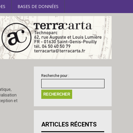
ES
BASES DE DONNÉES
Recherche pour :
atique,
éalisation
ception et
ARTICLES RÉCENTS